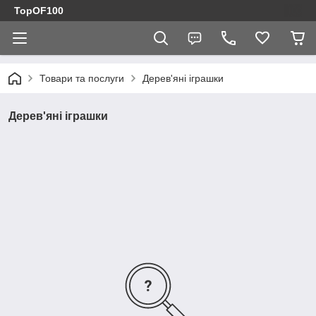
TopOF100
Товари та послуги
Дерев'яні іграшки
Дерев'яні іграшки