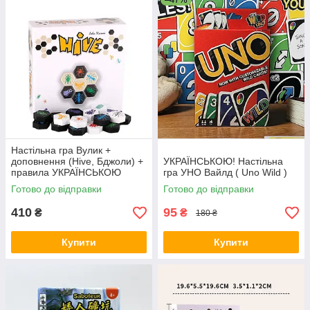
Настільна гра Вулик +
доповнення (Hive, Бджоли) +
УКРАЇНСЬКОЮ! Настільна
правила УКРАЇНСЬКОЮ
гра УНО Вайлд ( Uno Wild )
Готово до відправки
Готово до відправки
410
95
₴
₴
180 ₴
Купити
Купити