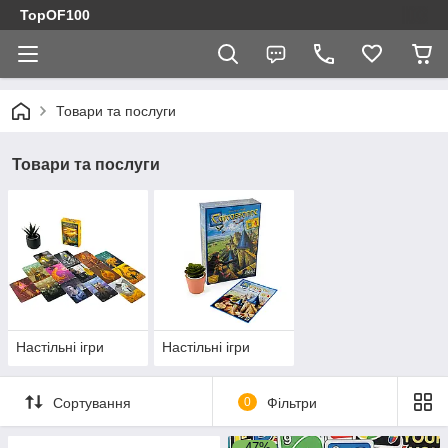
TopOF100
Товари та послуги
Товари та послуги
Настільні ігри
Настільні ігри
Сортування
0
Фільтри
–47%