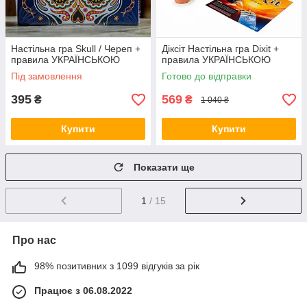
Настільна гра Skull / Череп +
Діксіт Настільна гра Dixit +
правила УКРАЇНСЬКОЮ
правила УКРАЇНСЬКОЮ
Під замовлення
Готово до відправки
395
569
₴
₴
1 040 ₴
Купити
Купити
Показати ще
1
/ 15
Про нас
98% позитивних з 1099 відгуків за рік
Працює з 06.08.2022