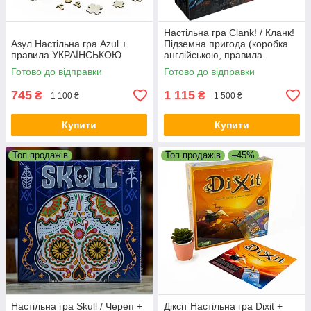
Настільна гра Clank! / Кланк!
Азул Настільна гра Azul +
Підземна пригода (коробка
правила УКРАЇНСЬКОЮ
англійською, правила
російською або
Готово до відправки
Готово до відправки
УКРАЇНСЬКОЮ)
745
1 115
₴
₴
1 100 ₴
1 500 ₴
Купити
Купити
Топ продажів
Топ продажів
–45%
Настільна гра Skull / Череп +
Діксіт Настільна гра Dixit +