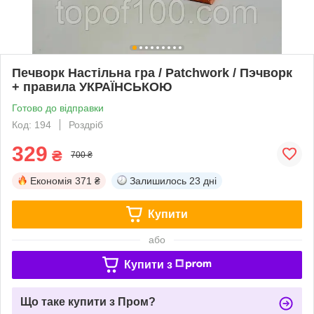
Печворк Настільна гра / Patchwork / Пэчворк
+ правила УКРАЇНСЬКОЮ
Готово до відправки
Код: 194
Роздріб
329
₴
700 ₴
Економія
371 ₴
Залишилось
23 дні
Купити
або
Купити з
Що таке купити з Пром?