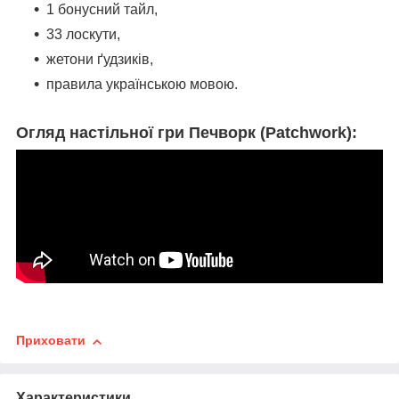
1 бонусний тайл,
33 лоскути,
жетони ґудзиків,
правила українською мовою.
Огляд настільної гри Печворк (Patchwork):
Приховати
Характеристики