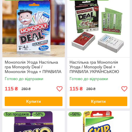
Монополія Угода Настільна
Настільна гра Монополія
гра Monopoly Deal /
Угода / Monopoly Deal +
Монополія Угода + ПРАВИЛА
ПРАВИЛА УКРАЇНСЬКОЮ
УКРАЇНСЬКОЮ
Готово до відправки
Готово до відправки
115
115
₴
₴
280 ₴
280 ₴
Купити
Купити
Топ продажів
–58%
–56%