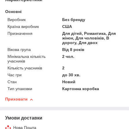
Основні
Виробник
Без бренду
Країна виробник
США
Призначення
Для дітей, Романтика, Для
жінок, Для чоловіків, В
дорогу, Для двох
Вікова група
Від 8 років
Мінімальна кількість
2 чол.
учасників
Кількість учасників
2
Час гри
до 30 хв.
Стан
Новий
Тип упаковки
Картонна коробка
Приховати
Умови доставки
Нова Пошта