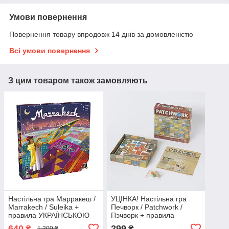
Умови повернення
Повернення товару впродовж 14 днів за домовленістю
Всі умови повернення
З цим товаром також замовляють
Настільна гра Марракеш /
УЦІНКА! Настільна гра
Marrakech / Suleika +
Печворк / Patchwork /
правила УКРАЇНСЬКОЮ
Пэчворк + правила
УКРАЇНСЬКОЮ
640
299
₴
₴
1 200 ₴