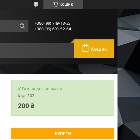
Кошик
+380 (99) 749-18-23
+380 (99) 693-52-64
Кошик
Готово до відправки
Код:
302
200 ₴
КУПИТИ