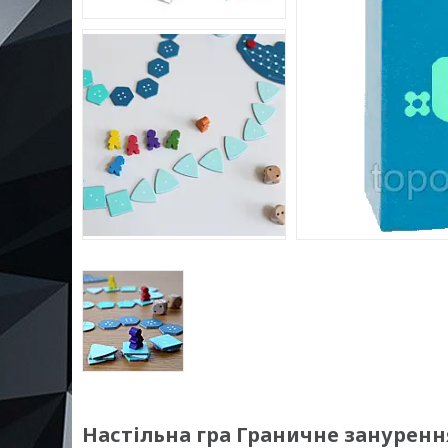
Настільна гра Граничне занурення