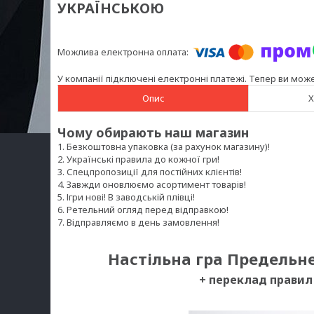
УКРАЇНСЬКОЮ
У компанії підключені електронні платежі. Тепер ви мож
Опис
Х
Чому обирають наш магазин
1. Безкоштовна упаковка (за рахунок магазину)!
2. Українські правила до кожної гри!
3. Спецпропозиції для постійних клієнтів!
4. Завжди оновлюємо асортимент товарів!
5. Ігри нові! В заводській плівці!
6. Ретельний огляд перед відправкою!
7. Відправляємо в день замовлення!
Настільна гра Предельне
+ переклад правил