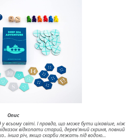
Опис
у всьому світі. І правда, що може бути цікавіше, ніж
ідказок відкопати старий, дерев'яний скриня, повний
ко.. інша річ, якщо скарби лежать під водою...