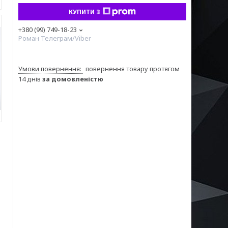
КУПИТИ З
+380 (99) 749-18-23
Роман Телеграм/Viber
повернення товару протягом
14 днів
за домовленістю