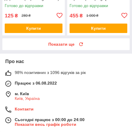
+ правила УКРАЇНСЬКОЮ
The Rescue) + правила РУС /
Готово до відправки
Готово до відправки
УКР
125
455
₴
₴
280 ₴
1 000 ₴
Купити
Купити
Показати ще
Про нас
98% позитивних з 1096 відгуків за рік
Працює з 06.08.2022
м. Київ
Київ, Україна
Контакти
Сьогодні працює з 00:00 до 24:00
Показати весь графік роботи