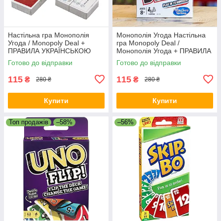
Настільна гра Монополія
Монополія Угода Настільна
Угода / Monopoly Deal +
гра Monopoly Deal /
ПРАВИЛА УКРАЇНСЬКОЮ
Монополія Угода + ПРАВИЛА
УКРАЇНСЬКОЮ
Готово до відправки
Готово до відправки
115
115
₴
₴
280 ₴
280 ₴
Купити
Купити
Топ продажів
–58%
–56%