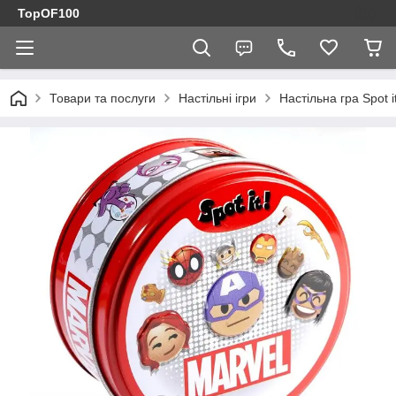
TopOF100
Товари та послуги
Настільні ігри
Настільна гра Spot