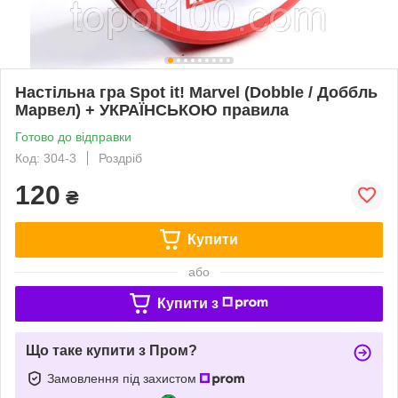
Настільна гра Spot it! Marvel (Dobble / Доббль
Марвел) + УКРАЇНСЬКОЮ правила
Готово до відправки
Код: 304-3
Роздріб
120
₴
Купити
або
Купити з
Що таке купити з Пром?
Замовлення під захистом