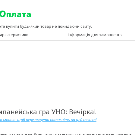
ете купити будь-який товар не покидаючи сайту.
арактеристики
Інформація для замовлення
мпанейська гра УНО: Вечірка!
ою мовою, щоб переглянути натисніть на цей текст!