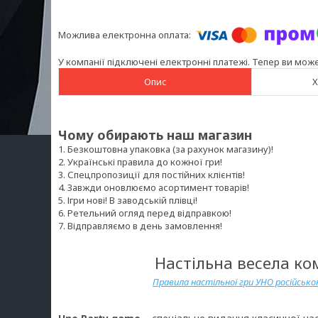
У компанії підключені електронні платежі. Тепер ви мож
Опис
Х
Чому обирають наш магазин
1. Безкоштовна упаковка (за рахунок магазину)!
2. Українські правила до кожної гри!
3. Спецпропозиції для постійних клієнтів!
4. Завжди оновлюємо асортимент товарів!
5. Ігри нові! В заводській плівці!
6. Ретельний огляд перед відправкою!
7. Відправляємо в день замовлення!
Настільна весела ко
Правила настільної гри УНО російськ