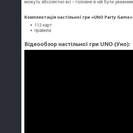
можуть абсолютно всі – головне в ній бути уважним 
Комплектація настільної гри «UNO Party Game»
112 карт
правила
Відеообзор настільної гри UNO (Уно):