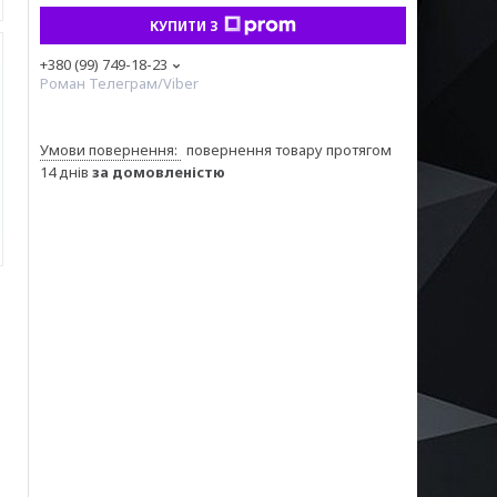
КУПИТИ З
+380 (99) 749-18-23
Роман Телеграм/Viber
повернення товару протягом
14 днів
за домовленістю