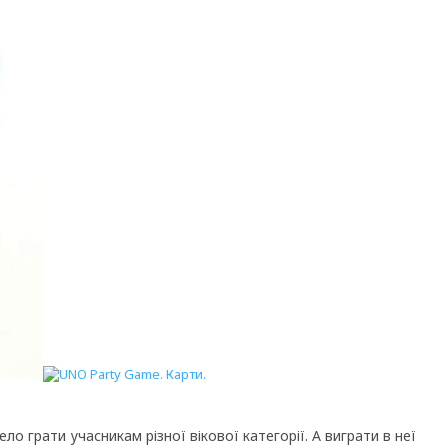
село грати учасникам різної вікової категорії. А виграти в неї