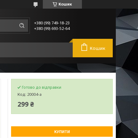
Кошик
+380 (99) 749-18-23
+380 (99) 693-52-64
Кошик
Готово до відправки
Код:
20004-а
299 ₴
КУПИТИ