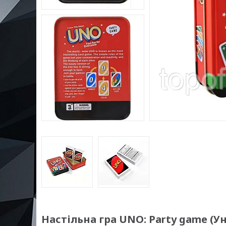
Настільна гра UNO: Party game (У