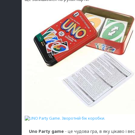
Uno Party game
- це чудова гра, в яку цікаво і ве