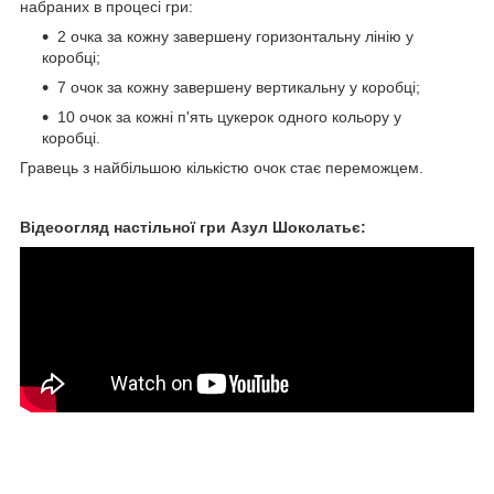
набраних в процесі гри:
2 очка за кожну завершену горизонтальну лінію у
коробці;
7 очок за кожну завершену вертикальну у коробці;
10 очок за кожні п'ять цукерок одного кольору у
коробці.
Гравець з найбільшою кількістю очок стає переможцем.
Відеоогляд настільної гри Азул Шоколатьє: