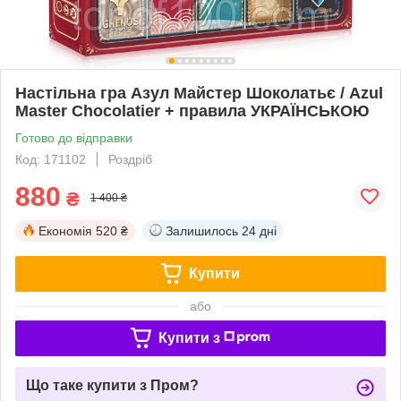
Настільна гра Азул Майстер Шоколатьє / Azul
Master Chocolatier + правила УКРАЇНСЬКОЮ
Готово до відправки
Код: 171102
Роздріб
880
₴
1 400 ₴
Економія
520 ₴
Залишилось
24 дні
Купити
або
Купити з
Що таке купити з Пром?