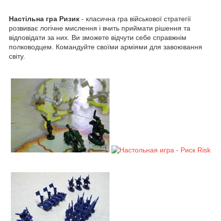
Настільна гра Ризик
- класична гра військової стратегії
розвиває логічне мислення і вчить приймати рішення та
відповідати за них. Ви зможете відчути себе справжнім
полководцем. Командуйте своїми арміями для завоювання
світу.