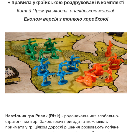
+ правила українською роздруковані в комплекті
Китай Преміум якості, англійською мовою!
Економ версія з тонкою коробкою!
Настільна гра Ризик (Risk)
- родоначальниця глобально-
стратегічних ігор. Захоплюючі пригоди та можливість
приймати у грі цілком дорослі рішення розвивають логічне