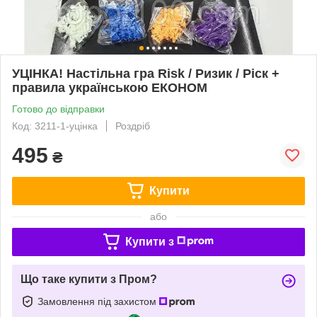
УЦІНКА! Настільна гра Risk / Ризик / Ріск +
правила українською ЕКОНОМ
Готово до відправки
Код: 3211-1-уцінка
Роздріб
495
₴
Купити
або
Купити з
Що таке купити з Пром?
Замовлення під захистом