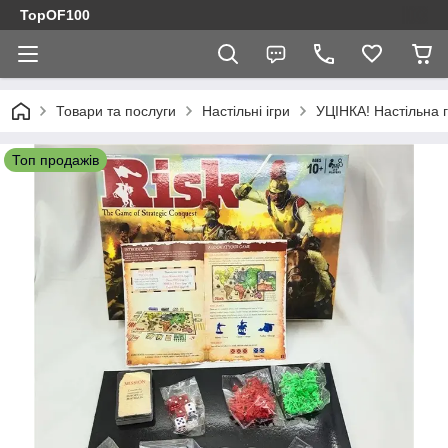
TopOF100
Товари та послуги
Настільні ігри
УЦІНКА! Настільна г
Топ продажів