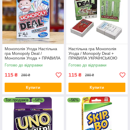
Монополія Угода Настільна
Настільна гра Монополія
гра Monopoly Deal /
Угода / Monopoly Deal +
Монополія Угода + ПРАВИЛА
ПРАВИЛА УКРАЇНСЬКОЮ
УКРАЇНСЬКОЮ
Готово до відправки
Готово до відправки
115
115
₴
₴
280 ₴
280 ₴
Купити
Купити
Топ продажів
–58%
–56%