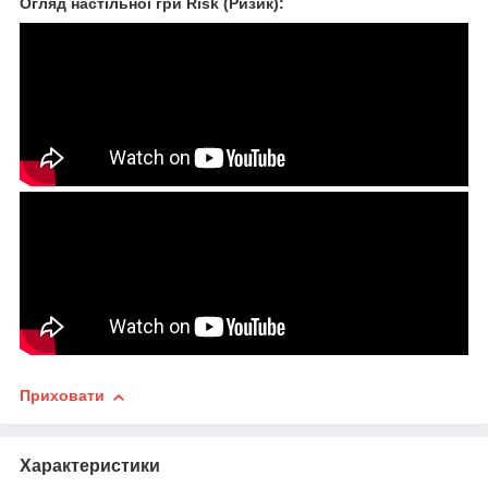
Огляд настільної гри Risk (Ризик):
Приховати
Характеристики