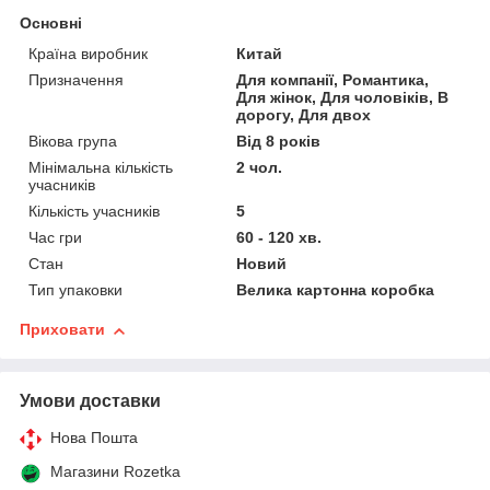
Основні
Країна виробник
Китай
Призначення
Для компанії, Романтика,
Для жінок, Для чоловіків, В
дорогу, Для двох
Вікова група
Від 8 років
Мінімальна кількість
2 чол.
учасників
Кількість учасників
5
Час гри
60 - 120 хв.
Стан
Новий
Тип упаковки
Велика картонна коробка
Приховати
Умови доставки
Нова Пошта
Магазини Rozetka