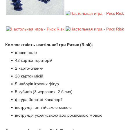
Комплектність настільної гри Ризик (Risk):
ігрове поле
42 картки територій
2 карто-бланки
28 карток місій
5 наборів ігрових фігур
5 кубиків (3 червоних, 2 білих)
фігура Золотої Кавалерії
інструкція англійською мовою
інструкція українською або російською мовою