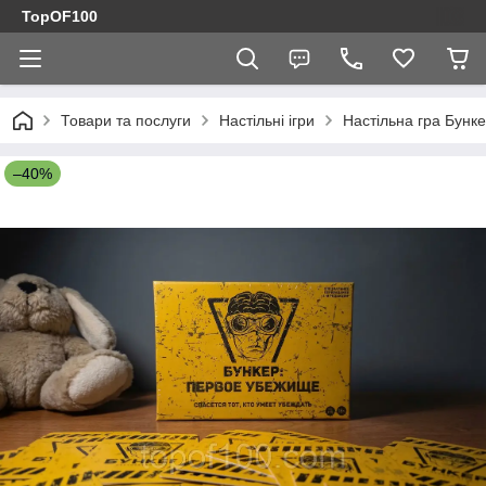
TopOF100
Товари та послуги
Настільні ігри
Настільна гра Бунк
–40%