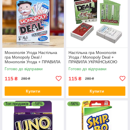
Монополія Угода Настільна
Настільна гра Монополія
гра Monopoly Deal /
Угода / Monopoly Deal +
Монополія Угода + ПРАВИЛА
ПРАВИЛА УКРАЇНСЬКОЮ
УКРАЇНСЬКОЮ
Готово до відправки
Готово до відправки
115
115
₴
₴
280 ₴
280 ₴
Купити
Купити
Топ продажів
–58%
–56%