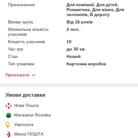
Призначення
Для компанії, Для дітей,
Романтика, Для жінок, Для
чоловіків, В дорогу
Вікова група
Від 16 років
Мінімальна кількість
2 чол.
учасників
Кількість учасників
10
Час гри
до 30 хв.
Стан
Новий
Тип упаковки
Картонна коробка
Приховати
Умови доставки
Нова Пошта
Магазини Rozetka
Укрпошта
Meest ПОШТА