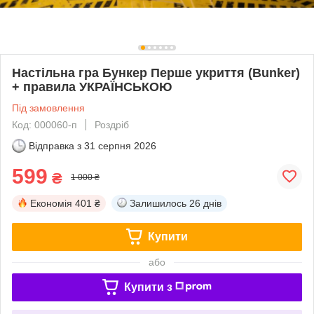
Настільна гра Бункер Перше укриття (Bunker)
+ правила УКРАЇНСЬКОЮ
Під замовлення
Код: 000060-п
Роздріб
Відправка з
31 серпня 2026
599
₴
1 000 ₴
Економія
401 ₴
Залишилось
26 днів
Купити
або
Купити з