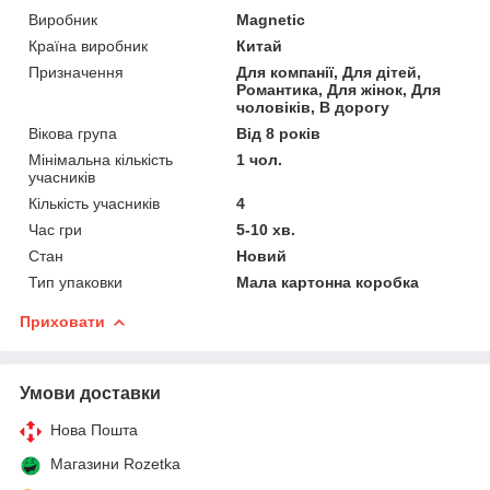
Виробник
Magnetic
Країна виробник
Китай
Призначення
Для компанії, Для дітей,
Романтика, Для жінок, Для
чоловіків, В дорогу
Вікова група
Від 8 років
Мінімальна кількість
1 чол.
учасників
Кількість учасників
4
Час гри
5-10 хв.
Стан
Новий
Тип упаковки
Мала картонна коробка
Приховати
Умови доставки
Нова Пошта
Магазини Rozetka