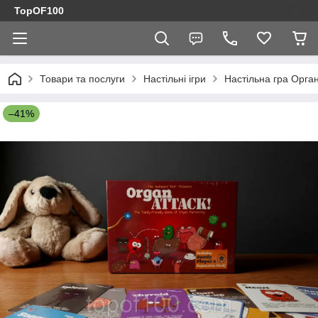
TopOF100
Товари та послуги
Настільні ігри
Настільна гра Орг
–41%