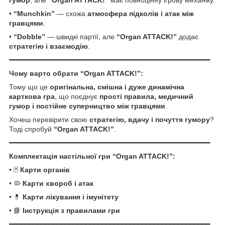
•
“Munchkin”
— схожа
атмосфера підколів і атак між
гравцями
.
•
“Dobble”
— швидкі партії, але
“Organ ATTACK!”
додає
стратегію і взаємодію
.
━━━━━━━━━━━━━━━━━━━━━━━━━━━━━━━━━━━━━━━━━━━━━━━━━━
Чому варто обрати “Organ ATTACK!”:
Тому що це
оригінальна, смішна і дуже динамічна
карткова гра
, що поєднує
прості правила, медичний
гумор і постійне суперництво між гравцями
.
Хочеш перевірити свою
стратегію, вдачу і почуття гумору
?
Тоді спробуй
“Organ ATTACK!”
.
━━━━━━━━━━━━━━━━━━━━━━━━━━━━━━━━━━━━━━━━━━━━━━━━━━
Комплектація настільної гри “Organ ATTACK!”:
• 🃏
Карти органів
• 🦠
Карти хвороб і атак
• 💊
Карти лікування і імунітету
• 📘
Інструкція з правилами гри
━━━━━━━━━━━━━━━━━━━━━━━━━━━━━━━━━━━━━━━━━━━━━━━━━━