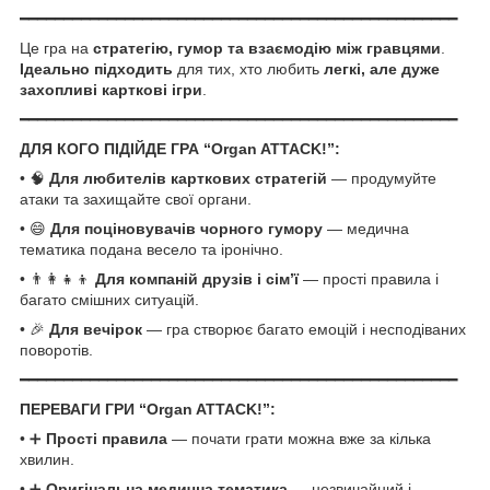
━━━━━━━━━━━━━━━━━━━━━━━━━━━━━━━━━━━━━━━━━━━━━━━━━━
Це гра на
стратегію, гумор та взаємодію між гравцями
.
Ідеально підходить
для тих, хто любить
легкі, але дуже
захопливі карткові ігри
.
━━━━━━━━━━━━━━━━━━━━━━━━━━━━━━━━━━━━━━━━━━━━━━━━━━
ДЛЯ КОГО ПІДІЙДЕ ГРА “Organ ATTACK!”:
• 🧠
Для любителів карткових стратегій
— продумуйте
атаки та захищайте свої органи.
• 😄
Для поціновувачів чорного гумору
— медична
тематика подана весело та іронічно.
• 👨‍👩‍👧‍👦
Для компаній друзів і сім’ї
— прості правила і
багато смішних ситуацій.
• 🎉
Для вечірок
— гра створює багато емоцій і несподіваних
поворотів.
━━━━━━━━━━━━━━━━━━━━━━━━━━━━━━━━━━━━━━━━━━━━━━━━━━
ПЕРЕВАГИ ГРИ “Organ ATTACK!”:
• ➕
Прості правила
— почати грати можна вже за кілька
хвилин.
• ➕
Оригінальна медична тематика
— незвичайний і