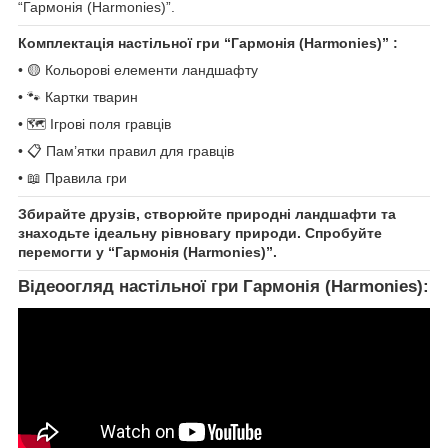
“Гармонія (Harmonies)”.
Комплектація настільної гри “Гармонія (Harmonies)” :
• 🟡 Кольорові елементи ландшафту
• 🐾 Картки тварин
• 🗺️ Ігрові поля гравців
• 📋 Пам’ятки правил для гравців
• 📖 Правила гри
Збирайте друзів, створюйте природні ландшафти та
знаходьте ідеальну рівновагу природи. Спробуйте
перемогти у “Гармонія (Harmonies)”.
Відеоогляд настільної гри Гармонія (Harmonies):