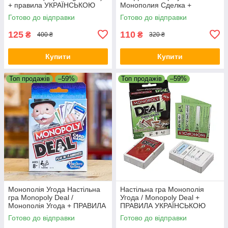
+ правила УКРАЇНСЬКОЮ
Монополия Сделка +
ПРАВИЛА УКРАЇНСЬКОЮ
Готово до відправки
Готово до відправки
125
110
₴
₴
400 ₴
320 ₴
Купити
Купити
Топ продажів
–59%
Топ продажів
–59%
Монополія Угода Настільна
Настільна гра Монополія
гра Monopoly Deal /
Угода / Monopoly Deal +
Монополія Угода + ПРАВИЛА
ПРАВИЛА УКРАЇНСЬКОЮ
УКРАЇНСЬКОЮ
Готово до відправки
Готово до відправки