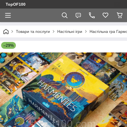
TopOF100
Товари та послуги
Настільні ігри
Настільна гра Гар
–29%