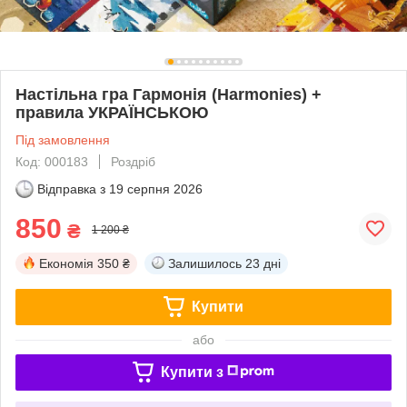
Настільна гра Гармонія (Harmonies) +
правила УКРАЇНСЬКОЮ
Під замовлення
Код: 000183
Роздріб
Відправка з
19 серпня 2026
850
₴
1 200 ₴
Економія
350 ₴
Залишилось
23 дні
Купити
або
Купити з