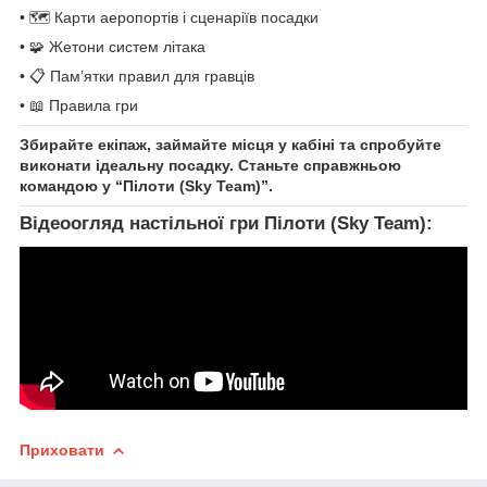
• 🗺️ Карти аеропортів і сценаріїв посадки
• 🧩 Жетони систем літака
• 📋 Пам’ятки правил для гравців
• 📖 Правила гри
Збирайте екіпаж, займайте місця у кабіні та спробуйте
виконати ідеальну посадку. Станьте справжньою
командою у “Пілоти (Sky Team)”.
Відеоогляд настільної гри Пілоти (Sky Team):
Приховати