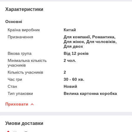
Характеристики
Основні
Країна виробник
Китай
Призначення
Для компанії, Романтика,
Для жінок, Для чоловіків,
Для двох
Вікова група
Від 12 років
Мінімальна кількість
2 чол.
учасників
Кількість учасників
2
Час гри
30 - 60 хв.
Стан
Новий
Тип упаковки
Велика картонна коробка
Приховати
Умови доставки