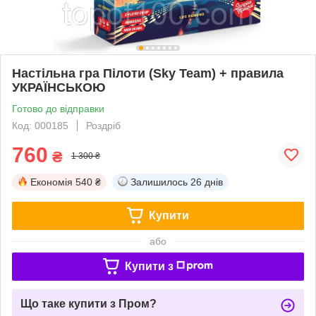
Настільна гра Пілоти (Sky Team) + правила
УКРАЇНСЬКОЮ
Готово до відправки
Код: 000185
Роздріб
760
₴
1 300 ₴
Економія
540 ₴
Залишилось
26 днів
Купити
або
Купити з
Що таке купити з Пром?