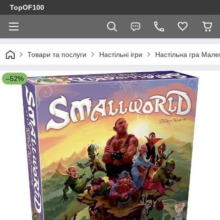
TopOF100
Товари та послуги
Настільні ігри
Настільна гра Мале
–52%