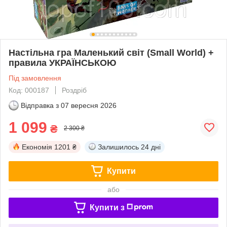
Настільна гра Маленький світ (Small World) +
правила УКРАЇНСЬКОЮ
Під замовлення
Код: 000187
Роздріб
Відправка з
07 вересня 2026
1 099
₴
2 300 ₴
Економія
1201 ₴
Залишилось
24 дні
Купити
або
Купити з