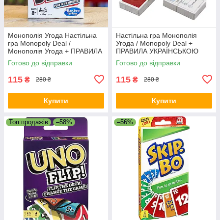
Монополія Угода Настільна
Настільна гра Монополія
гра Monopoly Deal /
Угода / Monopoly Deal +
Монополія Угода + ПРАВИЛА
ПРАВИЛА УКРАЇНСЬКОЮ
УКРАЇНСЬКОЮ
Готово до відправки
Готово до відправки
115
115
₴
₴
280 ₴
280 ₴
Купити
Купити
Топ продажів
–58%
–56%