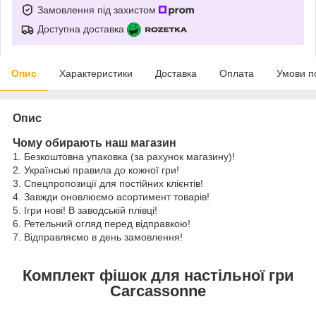
Замовлення під захистом
Доступна доставка
Опис
Характеристики
Доставка
Оплата
Умови п
Опис
Чому обирають наш магазин
1. Безкоштовна упаковка (за рахунок магазину)!
2. Українські правила до кожної гри!
3. Спецпропозиції для постійних клієнтів!
4. Завжди оновлюємо асортимент товарів!
5. Ігри нові! В заводській плівці!
6. Ретельний огляд перед відправкою!
7. Відправляємо в день замовлення!
Комплект фішок для настільної гри
Carcassonne