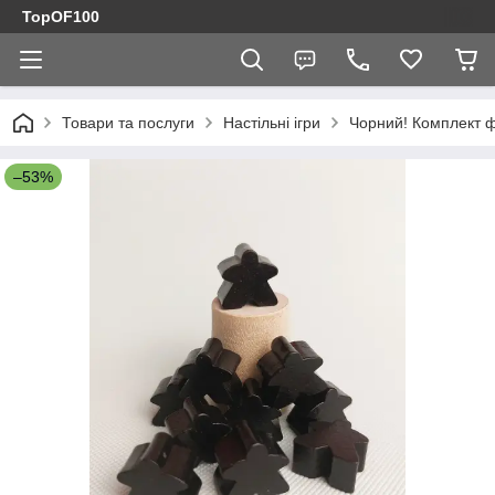
TopOF100
Товари та послуги
Настільні ігри
Чорний! Комплект фі
–53%