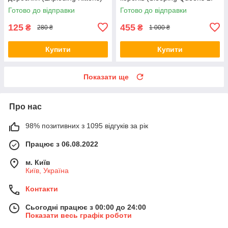
+ правила УКРАЇНСЬКОЮ
The Rescue) + правила РУС /
Готово до відправки
Готово до відправки
УКР
125
455
₴
₴
280 ₴
1 000 ₴
Купити
Купити
Показати ще
Про нас
98% позитивних з 1095 відгуків за рік
Працює з 06.08.2022
м. Київ
Київ, Україна
Контакти
Сьогодні працює з 00:00 до 24:00
Показати весь графік роботи