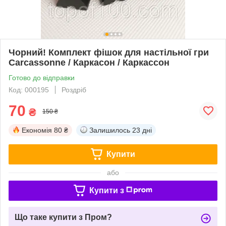
Чорний! Комплект фішок для настільної гри
Carcassonne / Каркасон / Каркассон
Готово до відправки
Код: 000195
Роздріб
70
₴
150 ₴
Економія
80 ₴
Залишилось
23 дні
Купити
або
Купити з
Що таке купити з Пром?